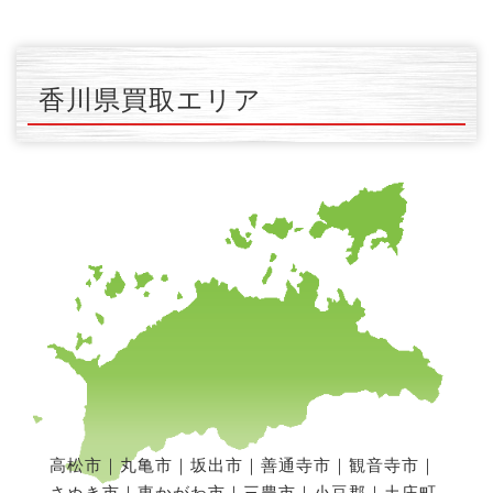
香川県買取エリア
高松市｜丸亀市｜坂出市｜善通寺市｜観音寺市｜
さぬき市｜東かがわ市｜三豊市｜小豆郡｜土庄町