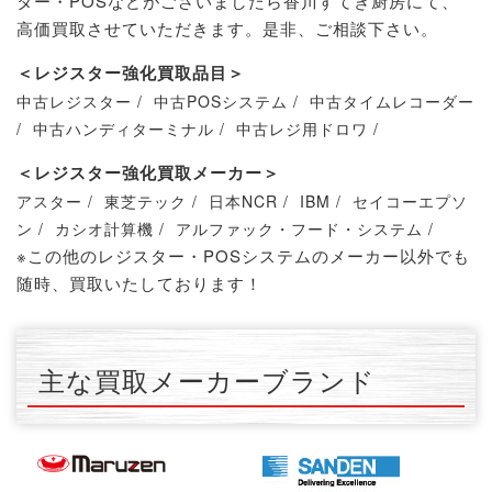
ター・POSなどがございましたら香川すてき厨房にて、
高価買取させていただきます。是非、ご相談下さい。
＜レジスター強化買取品目＞
中古レジスター /
中古POSシステム /
中古タイムレコーダー
/
中古ハンディターミナル /
中古レジ用ドロワ /
＜レジスター強化買取メーカー＞
アスター /
東芝テック /
日本NCR /
IBM /
セイコーエプソ
ン /
カシオ計算機 /
アルファック・フード・システム /
※この他のレジスター・POSシステムのメーカー以外でも
随時、買取いたしております！
主な買取メーカーブランド