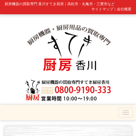
厨房機器の買取専門 香川すてき厨房｜高松市・丸亀市・三豊市など
サイトマップ
｜
会社概要