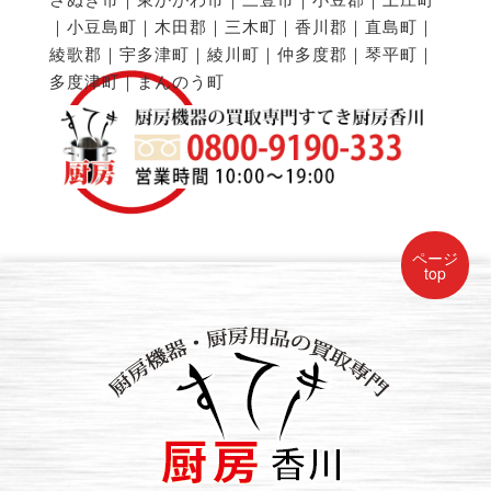
｜小豆島町｜木田郡｜三木町｜香川郡｜直島町｜
綾歌郡｜宇多津町｜綾川町｜仲多度郡｜琴平町｜
多度津町｜まんのう町
ページ
top