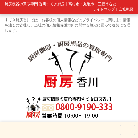
厨房機器の買取専門 香川すてき厨房｜高松市・丸亀市・三豊市など
サイトマップ
｜
会社概要
すてき厨房香川では、お客様の個人情報などのプライバシーに関します情報
を適切に管理し、当社の個人情報保護方針に関する規定に従って適切に管理
します。