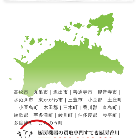
高松市｜丸亀市｜坂出市｜善通寺市｜観音寺市｜
さぬき市｜東かがわ市｜三豊市｜小豆郡｜土庄町
｜小豆島町｜木田郡｜三木町｜香川郡｜直島町｜
綾歌郡｜宇多津町｜綾川町｜仲多度郡｜琴平町｜
多度津町｜まんのう町